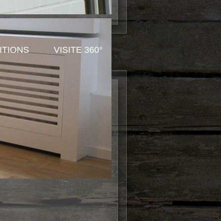
ITIONS
VISITE 360°