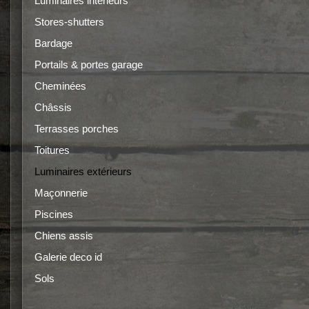
Luminaires intérieurs
Stores-shutters
Bardage
Portails & portes garage
Cheminées
Châssis
Terrasses porches
Toitures
Luminaires extérieurs
Maçonnerie
Piscines
Chiens assis
Galerie deco id
Sols