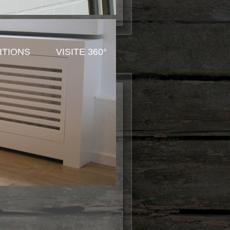
ITIONS
VISITE 360°