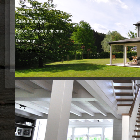
Halls
Bibliothèques
Salle à manger
Salon TV homa cinema
Dressings
Ferronnerie